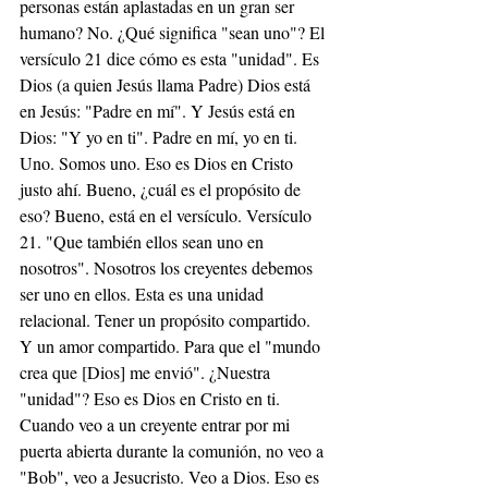
personas están aplastadas en un gran ser 
humano? No. ¿Qué significa "sean uno"? El 
versículo 21 dice cómo es esta "unidad". Es 
Dios (a quien Jesús llama Padre) Dios está 
en Jesús: "Padre en mí". Y Jesús está en 
Dios: "Y yo en ti". Padre en mí, yo en ti. 
Uno. Somos uno. Eso es Dios en Cristo 
justo ahí. Bueno, ¿cuál es el propósito de 
eso? Bueno, está en el versículo. Versículo 
21. "Que también ellos sean uno en 
nosotros". Nosotros los creyentes debemos 
ser uno en ellos. Esta es una unidad 
relacional. Tener un propósito compartido. 
Y un amor compartido. Para que el "mundo 
crea que [Dios] me envió". ¿Nuestra 
"unidad"? Eso es Dios en Cristo en ti. 
Cuando veo a un creyente entrar por mi 
puerta abierta durante la comunión, no veo a 
"Bob", veo a Jesucristo. Veo a Dios. Eso es 