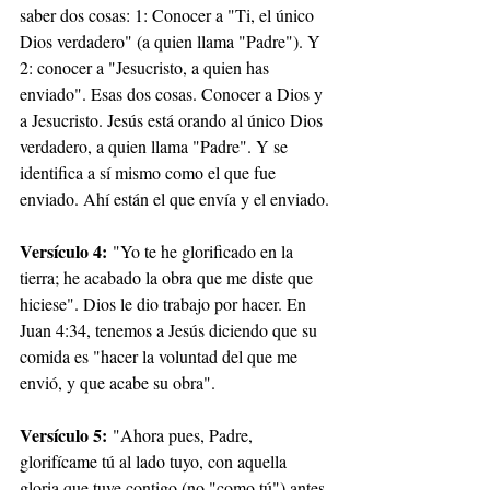
saber dos cosas: 1: Conocer a "Ti, el único 
Dios verdadero" (a quien llama "Padre"). Y 
2: conocer a "Jesucristo, a quien has 
enviado". Esas dos cosas. Conocer a Dios y 
a Jesucristo. Jesús está orando al único Dios 
verdadero, a quien llama "Padre". Y se 
identifica a sí mismo como el que fue 
enviado. Ahí están el que envía y el enviado.
Versículo 4:
 "Yo te he glorificado en la 
tierra; he acabado la obra que me diste que 
hiciese". Dios le dio trabajo por hacer. En 
Juan 4:34, tenemos a Jesús diciendo que su 
comida es "hacer la voluntad del que me 
envió, y que acabe su obra".
Versículo 5:
 "Ahora pues, Padre, 
glorifícame tú al lado tuyo, con aquella 
gloria que tuve contigo (no "como tú") antes 