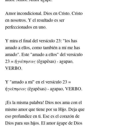
Amor incondicional. Dios en Cristo. Cristo 
en nosotros. Y el resultado es ser 
perfeccionados en uno. 
Y mira el final del versículo 23: "los has 
amado a ellos, como también a mí me has 
amado". Este "amado a ellos" del versículo 
23 = 
ἠγάπησας
 (ēgapēsas) - agapao, 
VERBO. 
Y "amado a mí" en el versículo 23 = 
ἠγάπησας
 (ēgapēsas) - agapao, VERBO. 
¡Es la misma palabra! Dios nos ama con el 
mismo amor que tiene por su Hijo. Deja que 
eso profundice en ti. Ese es el corazón de 
Dios para sus hijos. El amor ágape de Dios 