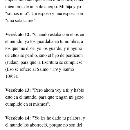
miembros de un solo cuerpo. Mi hija y yo 
"somos uno". Un esposo y una esposa son 
"una sola carne".
Versículo 12:
 "Cuando estaba con ellos en 
el mundo, yo los guardaba en tu nombre; a 
los que me diste, yo los guardé, y ninguno 
de ellos se perdió, sino el hijo de perdición 
(Judas), para que la Escritura se cumpliese". 
(Eso se refiere al Salmo 41:9 y Salmo 
109:8).
Versículo 13:
 "Pero ahora voy a ti; y hablo 
esto en el mundo, para que tengan mi gozo 
cumplido en sí mismos".
Versículo 14:
 "Yo les he dado tu palabra; y 
el mundo los aborreció, porque no son del 