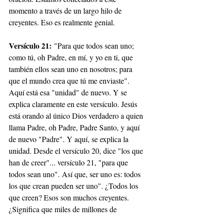
momento a través de un largo hilo de 
creyentes. Eso es realmente genial.
Versículo 21:
 "Para que todos sean uno; 
como tú, oh Padre, en mí, y yo en ti, que 
también ellos sean uno en nosotros; para 
que el mundo crea que tú me enviaste". 
Aquí está esa "unidad" de nuevo. Y se 
explica claramente en este versículo. Jesús 
está orando al único Dios verdadero a quien 
llama Padre, oh Padre, Padre Santo, y aquí 
de nuevo "Padre". Y aquí, se explica la 
unidad. Desde el versículo 20, dice "los que 
han de creer"... versículo 21, "para que 
todos sean uno". Así que, ser uno es: todos 
los que crean pueden ser uno". ¿Todos los 
que creen? Esos son muchos creyentes. 
¿Significa que miles de millones de 