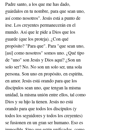
Padre santo, a los que me has dado, 
guárdalos en tu nombre, para que sean uno, 
así como nosotros". Jesús está a punto de 
irse. Los creyentes permanecerán en el 
mundo. Así que le pide a Dios que los 
guarde (que los proteja). ¿Con qué 
propósito? "Para que". Para "que sean uno, 
[así] como nosotros" somos uno. ¿Qué tipo 
de "uno" son Jesús y Dios aquí? ¿Son un 
solo ser? No. No son un solo ser, una sola 
persona. Son uno en propósito, en espíritu, 
en amor. Jesús está orando para que los 
discípulos sean uno, que tengan la misma 
unidad, la misma unión entre ellos, tal como 
Dios y su hijo la tienen. Jesús no está 
orando para que todos los discípulos (y 
todos los seguidores y todos los creyentes) 
se fusionen en un gran ser humano. Eso es 
imposible. Sino que estén unificados, como 