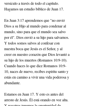
versículo a través de todo el capítulo. 
Hagamos un estudio bíblico de Juan 17.
En Juan 3:17 aprendemos que "no envió 
Dios a su Hijo al mundo para condenar al 
mundo, sino para que el mundo sea salvo 
por él". Dios envió a su hijo para salvarnos. 
Y todos somos salvos al confesar con 
nuestra boca que Jesús es el Señor, y al 
creer en nuestro corazón que Dios levantó a 
su hijo de los muertos (Romanos 10:9-10). 
Cuando haces lo que dice Romanos 10:9-
10, naces de nuevo, recibes espíritu santo y 
estás en camino a vivir una vida poderosa y 
abundante.
Estamos en Juan 17. Y esto es antes del 
arresto de Jesús. Él está orando en voz alta. 
Y nosotros tenemos la oportunidad de 