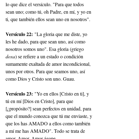
lo que dice el versículo. "Para que todos 
sean uno; como tú, oh Padre, en mí, y yo en 
ti, que también ellos sean uno en nosotros".
Versículo 22:
 "La gloria que me diste, yo 
les he dado, para que sean uno, así como 
nosotros somos uno". Esa gloria (griego 
doxa
) se refiere a un estado o condición 
sumamente exaltada de amor incondicional, 
unos por otros. Para que seamos uno, así 
como Dios y Cristo son uno. Guau.
Versículo 23:
 "Yo en ellos [Cristo en ti], y 
tú en mí [Dios en Cristo], para que 
[¿propósito?] sean perfectos en unidad, para 
que el mundo conozca que tú me enviaste, y 
que los has AMADO a ellos como también 
a mí me has AMADO". Todo se trata de 
amor. Amor. Amor ágape. 