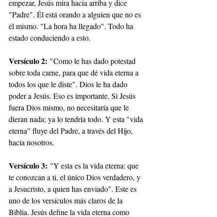
empezar, Jesús mira hacia arriba y dice 
"Padre". Él está orando a alguien que no es 
él mismo. "La hora ha llegado". Todo ha 
estado conduciendo a esto.
Versículo 2:
 "Como le has dado potestad 
sobre toda carne, para que dé vida eterna a 
todos los que le diste". Dios le ha dado 
poder a Jesús. Eso es importante. Si Jesús 
fuera Dios mismo, no necesitaría que le 
dieran nada; ya lo tendría todo. Y esta "vida 
eterna" fluye del Padre, a través del Hijo, 
hacia nosotros.
Versículo 3:
 "Y esta es la vida eterna: que 
te conozcan a ti, el único Dios verdadero, y 
a Jesucristo, a quien has enviado". Este es 
uno de los versículos más claros de la 
Biblia. Jesús define la vida eterna como 